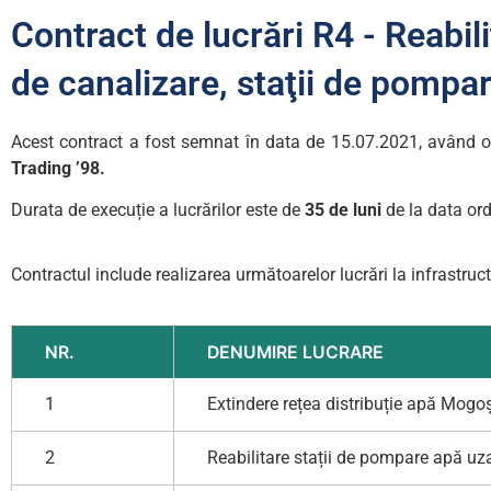
Contract de lucrări R4 - Reabili
de canalizare, staţii de pompa
Acest contract a fost semnat în data de 15.07.2021, având 
Trading ’98.
Durata de execuție a lucrărilor este de
35 de luni
de la data ord
Contractul include realizarea următoarelor lucrări la infrastruc
NR.
DENUMIRE LUCRARE
1
Extindere rețea distribuție apă Mogo
2
Reabilitare stații de pompare apă u