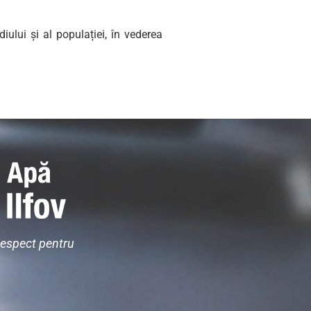
iului și al populației, în vederea
Respect pentru