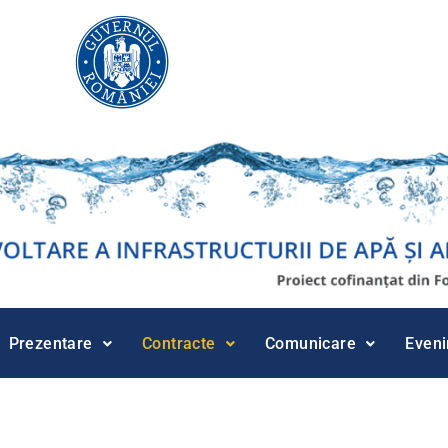
Prezentare
Contracte
Comunicare
Even