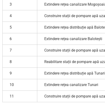
3
Extindere rețea canalizare Mogoșoai
4
Construire stații de pompare apă u
5
Extindere rețea distribuție apă Balote
6
Extindere rețea canalizare Balotești
7
Construire stații de pompare apă uza
8
Reabilitare stații de pompare apă uza
9
Extindere rețea distribuție apă Tunari
10
Extindere rețea canalizare Tunari
11
Construire stații de pompare apă uza